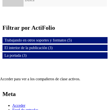
Filtrar por ActiFolio
Trabajando en otros soportes y formatos (5)
El interior de la publicación (3)
La portada (3)
Acceder para ver a los compañeros de clase activos.
Meta
Acceder
Feed de entradas